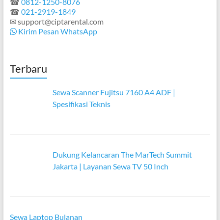
☎
0812-1250-8076
☎
021-2919-1849
✉ support@ciptarental.com
Kirim Pesan WhatsApp
Terbaru
Sewa Scanner Fujitsu 7160 A4 ADF |
Spesifikasi Teknis
Dukung Kelancaran The MarTech Summit
Jakarta | Layanan Sewa TV 50 Inch
Sewa Laptop Bulanan