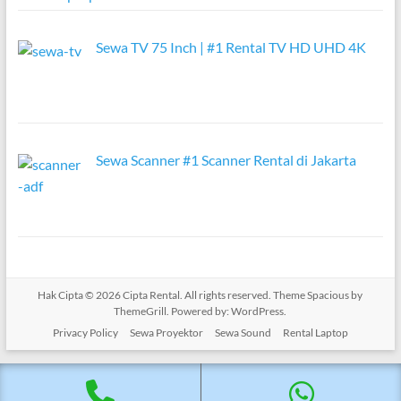
Sewa TV 75 Inch | #1 Rental TV HD UHD 4K
Sewa Scanner #1 Scanner Rental di Jakarta
Hak Cipta © 2026
Cipta Rental
. All rights reserved. Theme
Spacious
by
ThemeGrill. Powered by:
WordPress
.
Privacy Policy
Sewa Proyektor
Sewa Sound
Rental Laptop