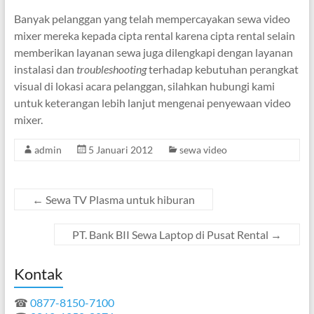
Banyak pelanggan yang telah mempercayakan sewa video
mixer mereka kepada cipta rental karena cipta rental selain
memberikan layanan sewa juga dilengkapi dengan layanan
instalasi dan
troubleshooting
terhadap kebutuhan perangkat
visual di lokasi acara pelanggan, silahkan hubungi kami
untuk keterangan lebih lanjut mengenai penyewaan video
mixer.
admin
5 Januari 2012
sewa video
←
Sewa TV Plasma untuk hiburan
PT. Bank BII Sewa Laptop di Pusat Rental
→
Kontak
☎
0877-8150-7100