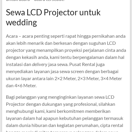
Sewa LCD Projector untuk
wedding
Acara – acara penting seperti rapat hingga pernikahan anda
akan lebih menarik dan berkesan dengan suguhan LCD
projector yang menampilkan proyeksi perjalanan cinta anda
dengan kekasih anda, kami tentu berpengalaman dalam hal
instalasi dan
delivery
jasa sewa. Pusat Rental juga
menyediakan layanan jasa sewa screen dengan berbagai
ukuran layar antara lain 2×2 Meter, 2×3 Meter, 3×4 Meter
dan 4×6 Meter.
Bagi pelanggan yang menginginkan layanan sewa LCD
Projector dengan dukungan yang profesional, silahkan
menghubungi kami, kami berkomitmen memberikan
layanan dalam hal apapun kebutuhan pelanggan termasuk
dalam dunia hiburan dan kegiatan perumahan, cipta rental