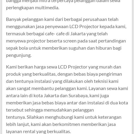
bangga menjadi mitra terpercaya pelanggan dalam sewa
perlengkapan multimedia.
Banyak pelanggan kami dari berbagai perusahaan telah
menggunakan jasa penyewaan LCD Projector kepada kami,
termasuk berbagai cafe- cafe di Jakarta yang telah
menyewa projector beserta screen pada saat pertandingan
sepak bola untuk memberikan suguhan dan hiburan bagi
pengunjung.
Kami berikan harga sewa LCD Projector yang murah dan
produk yang berkualitas, dengan bebas biaya pengiriman
dan tentunya instalasi yang dilakukan oleh teknisi kami
akan sangat membantu pelanggan kami. Layanan sewa kami
antara lain di kota Jakarta dan Surabaya, kami juga
memberikan jasa bebas biaya antar dan instalasi di dua kota
tersebut sehingga memudahkan pelanggan
tentunya. Silahkan menghubungi kami untuk keterangan
lebih lanjut, kami akan berkomitmen memberikan jasa
layanan rental yang berkualitas.