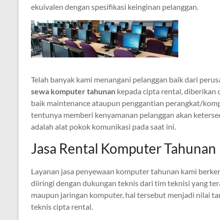
ekuivalen dengan spesifikasi keinginan pelanggan.
Telah banyak kami menangani pelanggan baik dari per
sewa komputer tahunan
kepada cipta rental, diberika
baik maintenance ataupun penggantian perangkat/komp
tentunya memberi kenyamanan pelanggan akan keterse
adalah alat pokok komunikasi pada saat ini.
Jasa Rental Komputer Tahunan
Layanan jasa penyewaan komputer tahunan kami berkemb
diiringi dengan dukungan teknis dari tim teknisi yang 
maupun jaringan komputer, hal tersebut menjadi nilai 
teknis cipta rental.