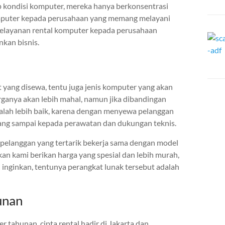
p kondisi komputer, mereka hanya berkonsentrasi
mputer kepada perusahaan yang memang melayani
 pelayanan rental komputer kepada perusahaan
kan bisnis.
yang disewa, tentu juga jenis komputer yang akan
harganya akan lebih mahal, namun jika dibandingan
lah lebih baik, karena dengan menyewa pelanggan
ng sampai kepada perawatan dan dukungan teknis.
 pelanggan yang tertarik bekerja sama dengan model
kan kami berikan harga yang spesial dan lebih murah,
inginkan, tentunya perangkat lunak tersebut adalah
unan
tahunan, cipta rental hadir di Jakarta dan