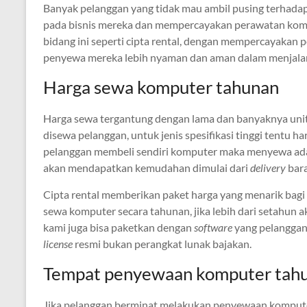
Banyak pelanggan yang tidak mau ambil pusing terhada
pada bisnis mereka dan mempercayakan perawatan ko
bidang ini seperti cipta rental, dengan mempercayakan
penyewa mereka lebih nyaman dan aman dalam menjalan
Harga sewa komputer tahunan
Harga sewa tergantung dengan lama dan banyaknya unit 
disewa pelanggan, untuk jenis spesifikasi tinggi tentu 
pelanggan membeli sendiri komputer maka menyewa ada
akan mendapatkan kemudahan dimulai dari
delivery
bara
Cipta rental memberikan paket harga yang menarik bagi
sewa komputer secara tahunan, jika lebih dari setahun a
kami juga bisa paketkan dengan
software
yang pelanggan 
license
resmi bukan perangkat lunak bajakan.
Tempat penyewaan komputer tah
Jika pelanggan berminat melakukan penyewaan komputer 