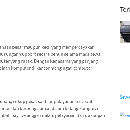
Ter
usahaan besar maupun kecil yang mempercayakan
n dukungan/support secara penuh selama masa sewa,
uter yang rusak. Dengan kerjasama yang panjang
diaan komputer di kantor mengingat komputer
Sewa
ang cukup pesat saat ini, pelayanan tersebut
terampil dan berpengalaman dalam bidang komputer
tambah bagi pelanggan dalam pelayanan dan dukungan