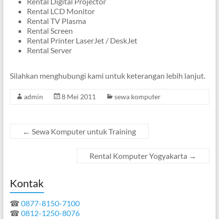
Rental Digital Projector
Rental LCD Monitor
Rental TV Plasma
Rental Screen
Rental Printer LaserJet / DeskJet
Rental Server
Silahkan menghubungi kami untuk keterangan lebih lanjut.
admin
8 Mei 2011
sewa komputer
←
Sewa Komputer untuk Training
Rental Komputer Yogyakarta
→
Kontak
☎
0877-8150-7100
☎
0812-1250-8076