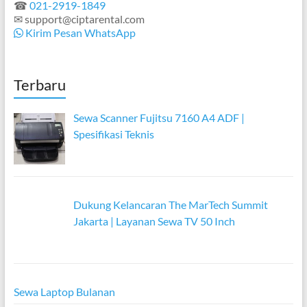
☎
021-2919-1849
✉ support@ciptarental.com
Kirim Pesan WhatsApp
Terbaru
Sewa Scanner Fujitsu 7160 A4 ADF |
Spesifikasi Teknis
Dukung Kelancaran The MarTech Summit
Jakarta | Layanan Sewa TV 50 Inch
Sewa Laptop Bulanan