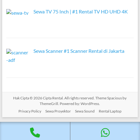
Sewa TV 75 Inch | #1 Rental TV HD UHD 4K
Sewa Scanner #1 Scanner Rental di Jakarta
Hak Cipta © 2026
Cipta Rental
. All rights reserved. Theme
Spacious
by
ThemeGrill. Powered by:
WordPress
.
Privacy Policy
Sewa Proyektor
Sewa Sound
Rental Laptop